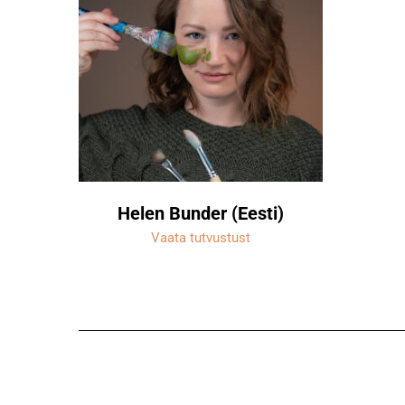
Helen Bunder (Eesti)
Vaata tutvustust