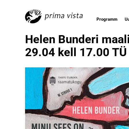
Programm
U
Helen Bunderi maali
29.04 kell 17.00 T