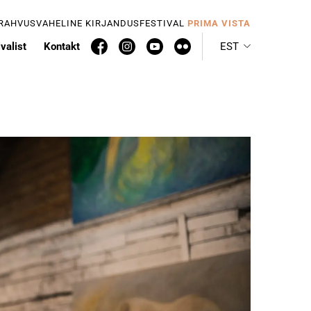
 RAHVUSVAHELINE KIRJANDUSFESTIVAL
PRIMA VISTA
valist
Kontakt
EST