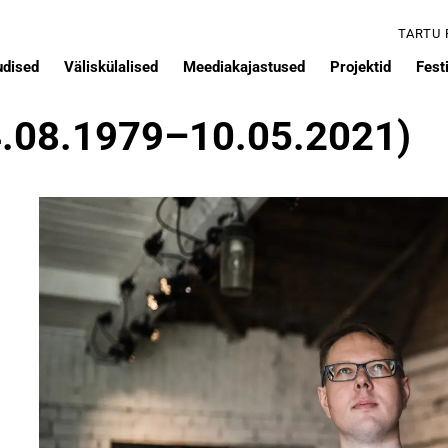
TARTU
udised
Väliskülalised
Meediakajastused
Projektid
Festi
4.08.1979–10.05.2021)