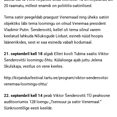
20 raamatu, millest enamik on poliitilis-satiirilised.
Tema satiir peegeldab praegust Venemaad ning üheks satiiri
objektiks läbi tema loomingu on olnud Venemaa president
Vladimir Putin. Šenderovitš, kellel oli tema sõnul varem
keelatud lahkuda Nõukogude Liidust, esineb nüüd hoopis
lääneriikides, sest ei saa esineda vabalt kodumaal.
21. septembril kell 18
algab
Elleri kooli Tubina saalis Viktor
Šenderovitši loomingu õhtu. Külalisega ajab juttu Jelena
Skulskaja, vestlus on vene keeles.
http://kirjandusfestival.tartu.ee/program/viktor-senderovitsi-
venemaa-loomingu-ohtu/
22. septembril kell 14
peab Viktor Šenderovitš TÜ peahoone
auditooriumis 128 loengu „Tsensuur ja satiir Venemaal.“
Sünkroontõlge eesti keelde.