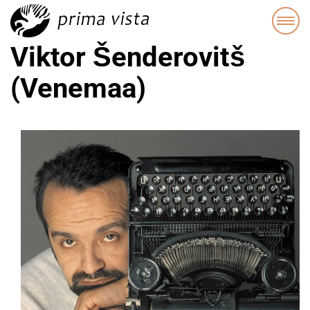
Viktor Šenderovitš
(Venemaa)