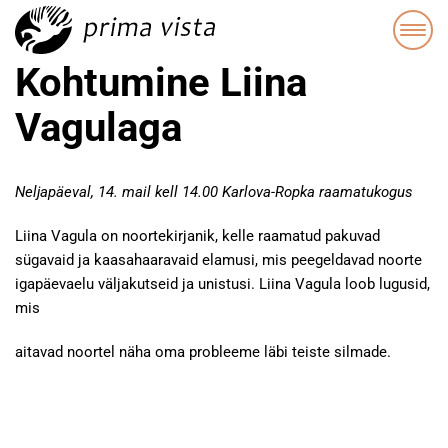
Kohtumine Liina
Vagulaga
Neljapäeval, 14. mail kell 14.00 Karlova-Ropka raamatukogus
Liina Vagula on noortekirjanik, kelle raamatud pakuvad
sügavaid ja kaasahaaravaid elamusi, mis peegeldavad noorte
igapäevaelu väljakutseid ja unistusi. Liina Vagula loob lugusid,
mis
aitavad noortel näha oma probleeme läbi teiste silmade.