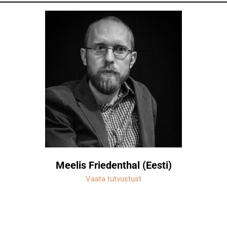
Meelis Friedenthal (Eesti)
Vaata tutvustust