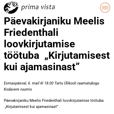
Päevakirjaniku Meelis
Friedenthali
loovkirjutamise
töötuba „Kirjutamisest
kui ajamasinast”
Esmaspäeval, 6. mail kl 18.00 Tartu Ülikooli raamatukogu
Kodavere ruumis
Päevakirjaniku Meelis Friedenthali loovkirjutamise töötuba
„Kirjutamisest kui ajamasinast” .