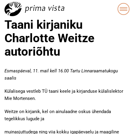
Taani kirjaniku
Charlotte Weitze
autoriõhtu
Esmaspäeval, 11. mail kell 16.00 Tartu Linnaraamatukogu
saalis
Külalisega vestleb TÜ taani keele ja kirjanduse külalislektor
Mie Mortensen.
Weitze on kirjanik, kel on ainulaadne oskus ühendada
tegelikkus lugude ja
muinasjuttudega ning viia kokku igapäevaelu ja maagiline