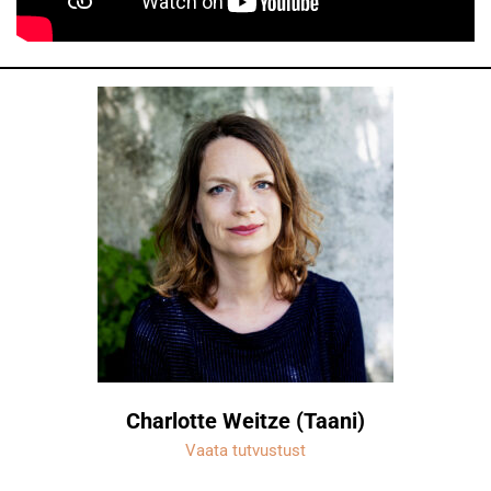
Charlotte Weitze (Taani)
Vaata tutvustust