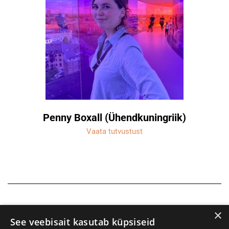
Penny Boxall (Ühendkuningriik)
Vaata tutvustust
×
See veebisait kasutab küpsiseid