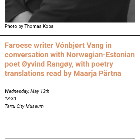
Photo by Thomas Koba
Faroese writer Vónbjørt Vang in
conversation with Norwegian-Estonian
poet Øyvind Rangøy, with poetry
translations read by Maarja Pärtna
Wednesday, May 13th
18:30
Tartu City Museum