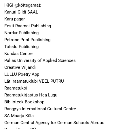
IKIGI @köitegaraaž
Kanuti Gildi SAAL
Karu pagar
Eesti Raamat Publishing
Nordur Publishing
Petrone Print Publishing
Toledo Publishing
Kondas Centre
Pallas University of Applied Sciences
Creative Viljandi
LULLU Poetry App
Läti raamatuklubi VEEL PUTRU
Raamatukoi
Raamatukirjastus Hea Lugu
Biblioteek Bookshop
Rangøya International Cultural Centre
SA Maarja Küla
German Central Agency for German Schools Abroad