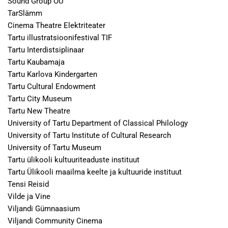
Sound Group OÜ
TarSlämm
Cinema Theatre Elektriteater
Tartu illustratsioonifestival TIF
Tartu Interdistsiplinaar
Tartu Kaubamaja
Tartu Karlova Kindergarten
Tartu Cultural Endowment
Tartu City Museum
Tartu New Theatre
University of Tartu Department of Classical Philology
University of Tartu Institute of Cultural Research
University of Tartu Museum
Tartu ülikooli kultuuriteaduste instituut
Tartu Ülikooli maailma keelte ja kultuuride instituut
Tensi Reisid
Vilde ja Vine
Viljandi Gümnaasium
Viljandi Community Cinema