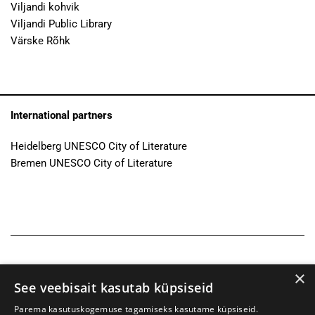
Viljandi kohvik
Viljandi Public Library
Värske Rõhk
International partners
Heidelberg UNESCO City of Literature
Bremen UNESCO City of Literature
×
See veebisait kasutab küpsiseid
Parema kasutuskogemuse tagamiseks kasutame küpsiseid.