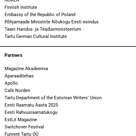
NORLA
Finnish Institute
Embassy of the Republic of Poland
Põhjamaade Ministrite Nõukogu Eesti esindus
Taani Haridus- ja Teadusministeerium
Tartu German Cultural Institute
Partners
Magazine Akadeemia
Aparaaditehas
Apollo
Café Norden
Tartu Department of the Estonian Writers’ Union
Eesti Raamatu Aasta 2025
Eesti Rahvusraamatukogu
EstLit Magazine
Switchover Festival
Funrent Tartu OÜ