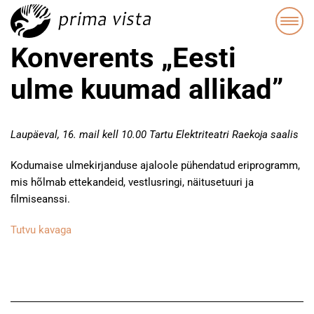
Konverents „Eesti
ulme kuumad allikad”
Laupäeval, 16. mail kell 10.00 Tartu Elektriteatri Raekoja saalis
Kodumaise ulmekirjanduse ajaloole pühendatud eriprogramm,
mis hõlmab ettekandeid, vestlusringi, näitusetuuri ja
filmiseanssi.
Tutvu kavaga