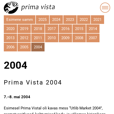
Esimene samm
2025
2024
2023
2022
2021
2020
2019
2018
2017
2016
2015
2014
2013
2012
2011
2010
2009
2008
2007
2006
2005
2004
2004
Prima Vista 2004
7.–8. mai 2004
Esimesel Prima Vistal oli kavas mess “Utlib Market 2004”,