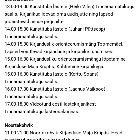
13.00-14.00 Kunstituba lastele (Heiki Vilep) Linnaraamatukogu
saalis. Kirjanikud loevad oma uudisjutte ning lapsed
joonistavad nende järgi pilte.
14.00-15.00 Kunstituba lastele (Juhani Püttsepp)
Linnaramaatukogu saalis.
14.00-15.00 Kirjanduslik orienteerumismäng Toomemäel.
Lapsed võistlevad kirjanduse ja kirjanike tundmises.
15.00-16.00 Kirjandusliku orienteerumismängu lõpetamine
Kirjanduse Maja Krüptis. Kohtumine kirjanikega.
15.00-16.00 Kunstituba lastele (Kerttu Soans)
Linnaraamatukogu saalis.
16.00-17.00 Kunstituba lastele (Jaanus Vaiksoo)
Linnaraamatukogu saalis.
17.00-18.00 Videotund eesti lastekirjanikest
Linnaraamatukogu lasteosakonnas.
Noortekohvik
11.00-21.00 Noortekohvik Kirjanduse Maja Krüptis. Head