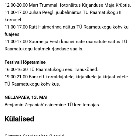
12.00-20.00 Mart Trummali fotonäitus Kirjanduse Maja Krüptis.
11.00-17.00 Juhan Peegli juubelinäitus TÜ Raamatukogu III
korrusel.
11.00-17.00 Rutt Huimerinna näitus TÜ Raamatukogu kohviku
fuajees.
11.00-17.00 Soome ja Eesti kauneimate raamatute näitus TÜ
Raamatukogu teatmekirjanduse saalis.
Festivali lõpetamine
16.00-16.30 TÜ Raamatukogu ees. Tänukõned.
19.00-21.00 Bankett korraldajatele, kirjanikele ja kirjastustele
TÜ Raamatukogu kohvikus.
NELJAPÄEV, 13. MAI
Benjamin Zepaniah’ esinemine TÜ keeltemajas.
Külalised