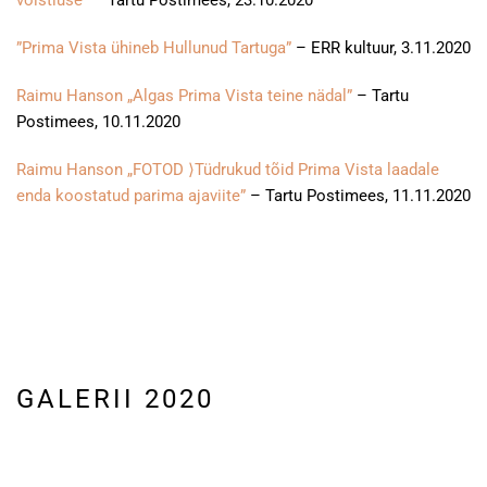
võistluse”
– Tartu Postimees, 23.10.2020
”Prima Vista ühineb Hullunud Tartuga”
– ERR kultuur, 3.11.2020
Raimu Hanson „Algas Prima Vista teine nädal”
– Tartu
Postimees, 10.11.2020
Raimu Hanson „FOTOD ⟩Tüdrukud tõid Prima Vista laadale
enda koostatud parima ajaviite”
– Tartu Postimees, 11.11.2020
GALERII 2020