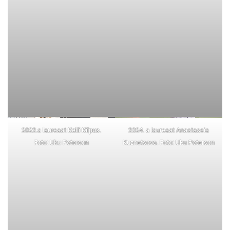
2022.a laureaat
Kelli Kiipus
.
2024. a laureaat Anastassia
Foto: Uku Peterson
Kuznetsova. Foto: Uku Peterson