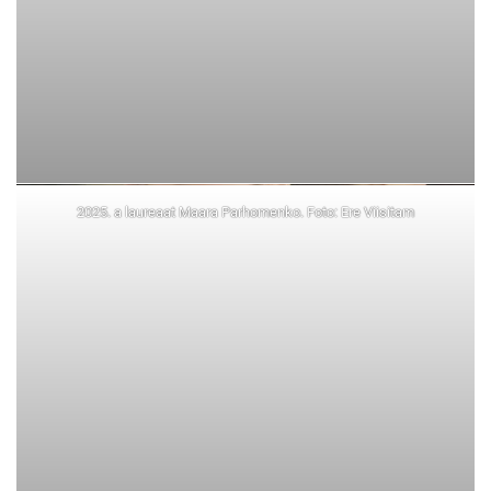
2025. a laureaat Maara Parhomenko. Foto: Ere Viisitam