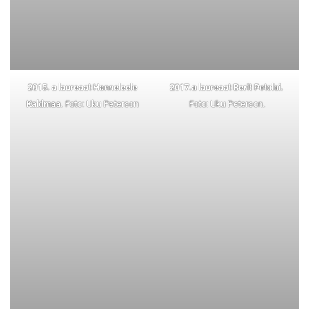
2015. a laureaat Hanneleele
2017.a laureaat Berit Petolai.
Kaldmaa
. Foto: Uku Peterson
Foto: Uku Peterson.