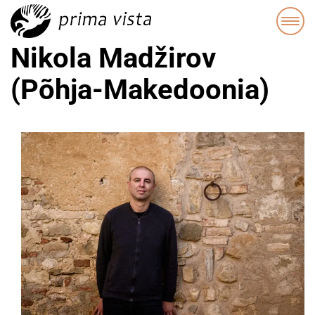
Nikola Madžirov
(Põhja-Makedoonia)