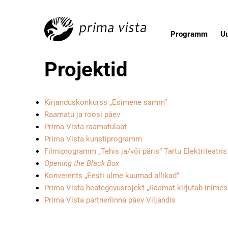
Programm
U
Projektid
Kirjanduskonkurss „Esimene samm“
Raamatu ja roosi päev
Prima Vista raamatulaat
Prima Vista kunstiprogramm
Filmiprogramm „Tehis ja/või päris” Tartu Elektriteatris
Opening the Black Box
Konverents „Eesti ulme kuumad allikad”
Prima Vista heategevusrojekt „Raamat kirjutab inimes
Prima Vista partnerlinna päev Viljandis