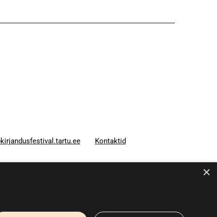
kirjandusfestival.tartu.ee
Kontaktid
×