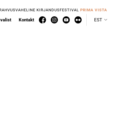
 RAHVUSVAHELINE KIRJANDUSFESTIVAL
PRIMA VISTA
valist
Kontakt
EST