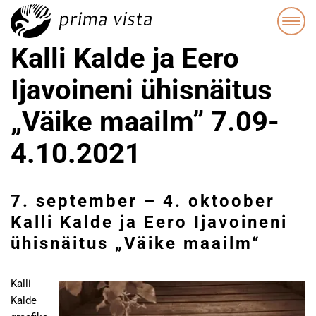
Kalli Kalde ja Eero
Ijavoineni ühisnäitus
„Väike maailm” 7.09-
4.10.2021
7. september – 4. oktoober
Kalli Kalde ja Eero Ijavoineni
ühisnäitus „Väike maailm“
Kalli
Kalde