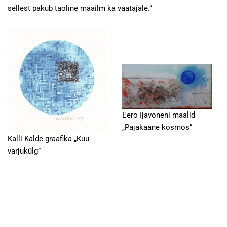
sellest pakub taoline maailm ka vaatajale.“
Eero Ijavoneni maalid
„Pajakaane kosmos”
Kalli Kalde graafika „Kuu
varjukülg”