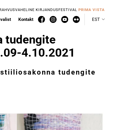
 RAHVUSVAHELINE KIRJANDUSFESTIVAL
PRIMA VISTA
valist
Kontakt
EST
a tudengite
 7.09-4.10.2021
stiiliosakonna tudengite