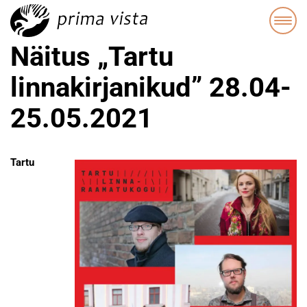
Näitus „Tartu
linnakirjanikud” 28.04-
25.05.2021
Tartu