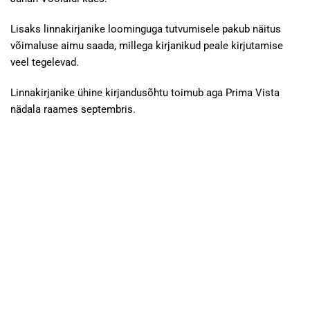
Lisaks linnakirjanike loominguga tutvumisele pakub näitus
võimaluse aimu saada, millega kirjanikud peale kirjutamise
veel tegelevad.
Linnakirjanike ühine kirjandusõhtu toimub aga Prima Vista
nädala raames septembris.