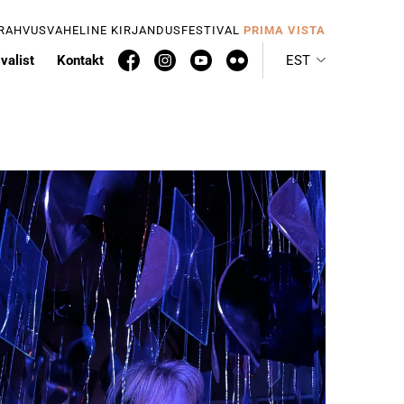
 RAHVUSVAHELINE KIRJANDUSFESTIVAL
PRIMA VISTA
valist
Kontakt
EST