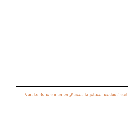
Värske Rõhu erinumbri „Kuidas kirjutada headust” esi