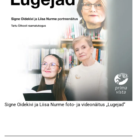
Signe Oidekivi ja Liisa Nurme foto- ja videonäitus „Lugejad“