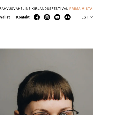
 RAHVUSVAHELINE KIRJANDUSFESTIVAL
PRIMA VISTA
valist
Kontakt
EST