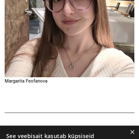
Margarita Feofanova
×
See veebisait kasutab küpsiseid