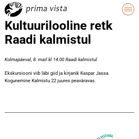
Kultuurilooline retk
Raadi kalmistul
Kolmapäeval, 8. mail kl 14.00 Raadi kalmistul
Ekskursiooni viib läbi giid ja kirjanik Kaspar Jassa.
Kogunemine Kalmistu 22 juures peaväravas.