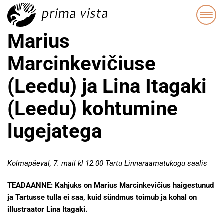
Marius
Marcinkevičiuse
(Leedu) ja Lina Itagaki
(Leedu) kohtumine
lugejatega
Kolmapäeval, 7. mail kl 12.00 Tartu Linnaraamatukogu saalis
TEADAANNE: Kahjuks on Marius Marcinkevičius haigestunud
ja Tartusse tulla ei saa, kuid sündmus toimub ja kohal on
illustraator Lina Itagaki.