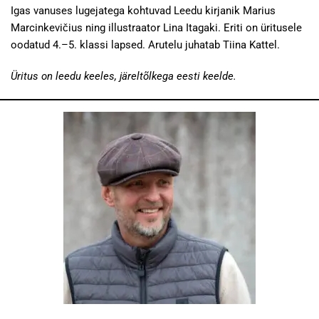
Igas vanuses lugejatega kohtuvad Leedu kirjanik Marius
Marcinkevičius ning illustraator Lina Itagaki. Eriti on üritusele
oodatud 4.–5. klassi lapsed. Arutelu juhatab Tiina Kattel.
Üritus on leedu keeles, järeltõlkega eesti keelde.