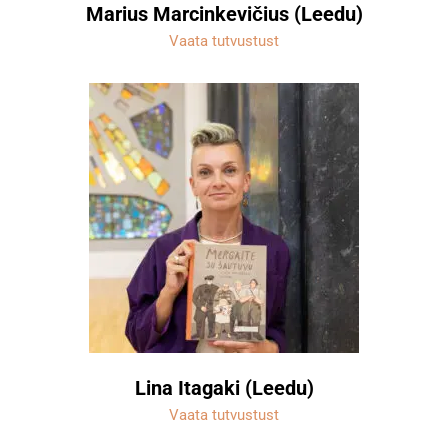
Marius Marcinkevičius (Leedu)
Vaata tutvustust
Lina Itagaki (Leedu)
Vaata tutvustust