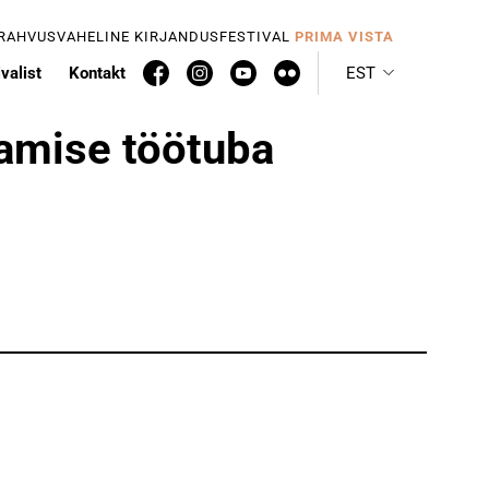
 RAHVUSVAHELINE KIRJANDUSFESTIVAL
PRIMA VISTA
valist
Kontakt
EST
tamise töötuba