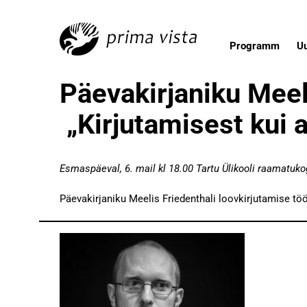
Programm
U
Päevakirjaniku Meel
„Kirjutamisest kui 
Esmaspäeval, 6. mail kl 18.00 Tartu Ülikooli raamatuk
Päevakirjaniku Meelis Friedenthali loovkirjutamise tö