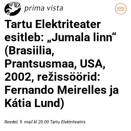
Tartu Elektriteater
esitleb: „Jumala linn“
(Brasiilia,
Prantsusmaa, USA,
2002, režissöörid:
Fernando Meirelles ja
Kátia Lund)
Reedel, 9. mail kl 20.00 Tartu Elektriteatris