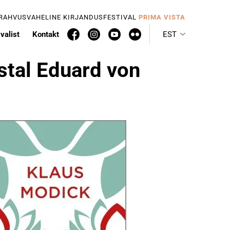
 RAHVUSVAHELINE KIRJANDUSFESTIVAL
PRIMA VISTA
valist
Kontakt
EST
stal Eduard von