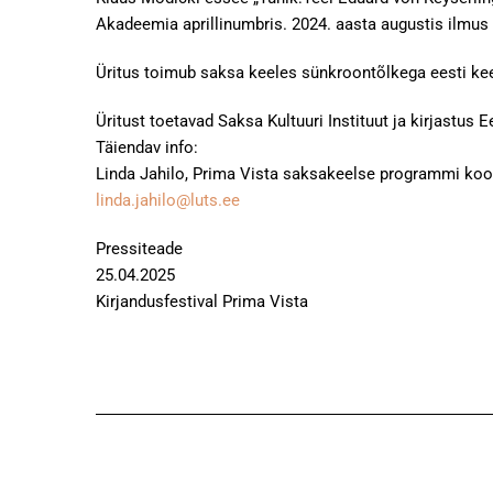
Akadeemia aprillinumbris. 2024. aasta augustis ilmus
Üritus toimub saksa keeles sünkroontõlkega eesti kee
Üritust toetavad Saksa Kultuuri Instituut ja kirjastus 
Täiendav info:
Linda Jahilo, Prima Vista saksakeelse programmi koor
linda.jahilo@luts.ee
Pressiteade
25.04.2025
Kirjandusfestival Prima Vista