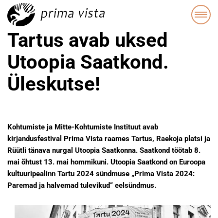
Tartus avab uksed
Utoopia Saatkond.
Üleskutse!
Kohtumiste ja Mitte-Kohtumiste Instituut avab
kirjandusfestival Prima Vista raames Tartus, Raekoja platsi ja
Rüütli tänava nurgal Utoopia Saatkonna. Saatkond töötab 8.
mai õhtust 13. mai hommikuni. Utoopia Saatkond on Euroopa
kultuuripealinn Tartu 2024 sündmuse „Prima Vista 2024:
Paremad ja halvemad tulevikud“ eelsündmus.