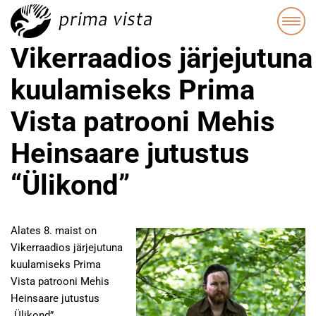
Vikerraadios järjejutuna
kuulamiseks Prima
Vista patrooni Mehis
Heinsaare jutustus
“Ülikond”
Alates 8. maist on
Vikerraadios järjejutuna
kuulamiseks Prima
Vista patrooni Mehis
Heinsaare jutustus
„Ülikond”.