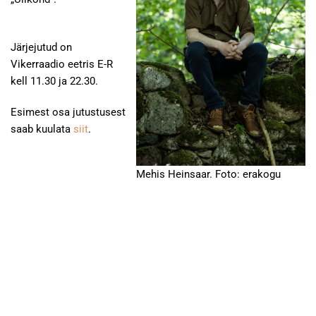
Järjejutud on
Vikerraadio eetris E-R
kell 11.30 ja 22.30.
Esimest osa jutustusest
saab kuulata
siit
.
Mehis Heinsaar. Foto: erakogu