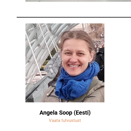
Angela Soop (Eesti)
Vaata tutvustust