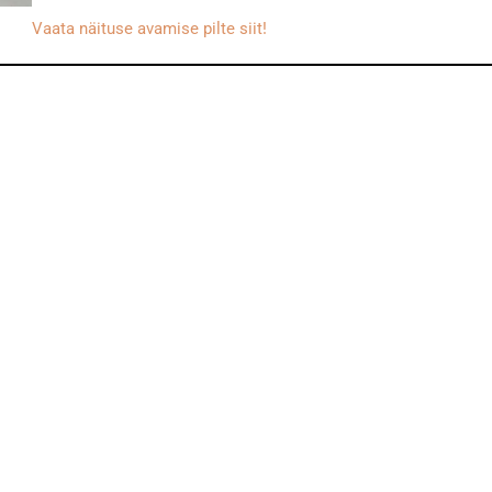
Vaata näituse avamise pilte siit!