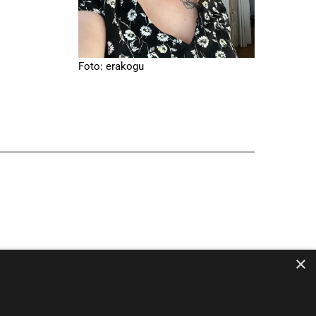
Foto: erakogu
×