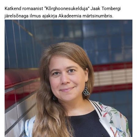
Katkend romaanist “Kõrghoonesukelduja” Jaak Tombergi
järelsõnaga ilmus ajakirja Akadeemia märtsinumbris.