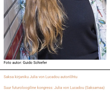
Foto autor: Guido Schiefer
Saksa kirjaniku Julia von Lucadou autoriõhtu
Suur futuroloogiline kongress: Julia von Lucadou (Saksamaa)