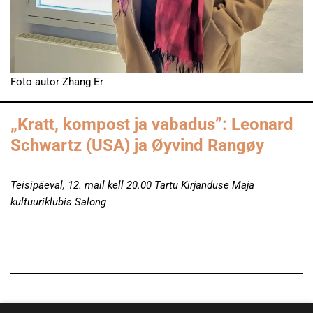
Foto autor Zhang Er
„Kratt, kompost ja vabadus”: Leonard
Schwartz (USA) ja Øyvind Rangøy
Teisipäeval, 12. mail kell 20.00 Tartu Kirjanduse Maja
kultuuriklubis Salong