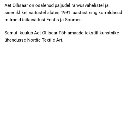
Aet Ollisaar on osalenud paljudel rahvusvahelistel ja
siseriiklikel näitustel alates 1991. aastast ning korraldanud
mitmeid isikunäitusi Eestis ja Soomes.
Samuti kuulub Aet Ollisaar Põhjamaade tekstiilikunstnike
ühendusse Nordic Textile Art.