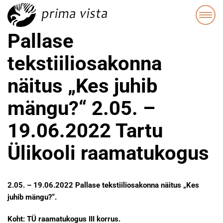
Pallase
tekstiiliosakonna
näitus „Kes juhib
mängu?“ 2.05. –
19.06.2022 Tartu
Ülikooli raamatukogus
2.05. – 19.06.2022 Pallase tekstiiliosakonna näitus „
Kes
juhib mängu?“.
Koht: TÜ raamatukogus III korrus.