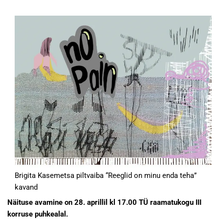
Brigita Kasemetsa piltvaiba “Reeglid on minu enda teha”
kavand
Näituse avamine on 28. aprillil kl 17.00 TÜ raamatukogu III
korruse puhkealal.