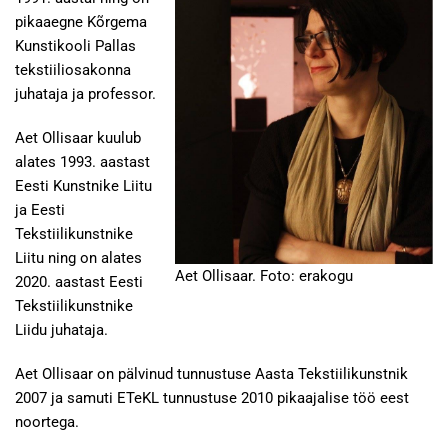
pikaaegne Kõrgema
Kunstikooli Pallas
tekstiiliosakonna
juhataja ja professor.
Aet Ollisaar kuulub
alates 1993. aastast
Eesti Kunstnike Liitu
ja Eesti
Tekstiilikunstnike
Liitu ning on alates
Aet Ollisaar. Foto: erakogu
2020. aastast Eesti
Tekstiilikunstnike
Liidu juhataja.
Aet Ollisaar on pälvinud tunnustuse Aasta Tekstiilikunstnik
2007 ja samuti ETeKL tunnustuse 2010 pikaajalise töö eest
noortega.