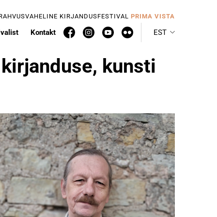
 RAHVUSVAHELINE KIRJANDUSFESTIVAL
PRIMA VISTA
valist
Kontakt
EST
kirjanduse, kunsti