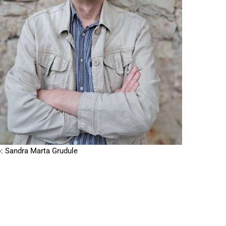
: Sandra Marta Grudule