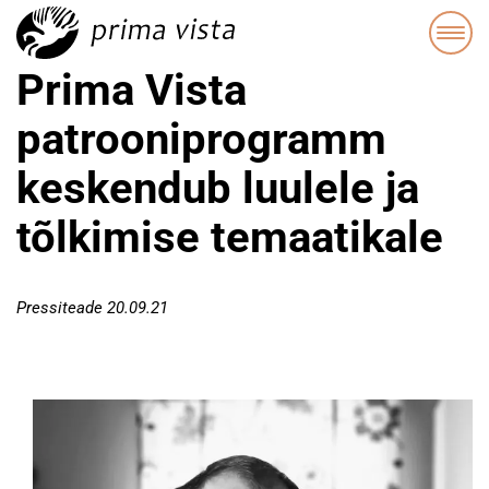
Prima Vista
patrooniprogramm
keskendub luulele ja
tõlkimise temaatikale
Pressiteade 20.09.21