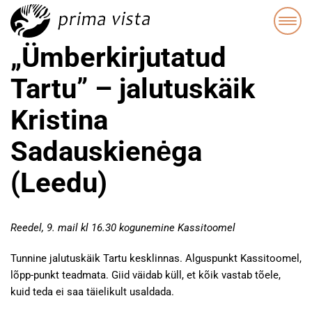
„Ümberkirjutatud
Tartu” – jalutuskäik
Kristina
Sadauskienėga
(Leedu)
Reedel, 9. mail kl 16.30 kogunemine Kassitoomel
Tunnine jalutuskäik Tartu kesklinnas. Alguspunkt Kassitoomel,
lõpp-punkt teadmata. Giid väidab küll, et kõik vastab tõele,
kuid teda ei saa täielikult usaldada.