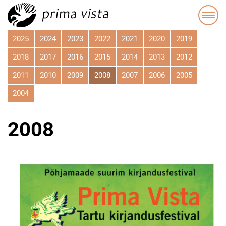
2025
2024
2023
2022
2021
2020
2019
2018
2017
2016
2015
2014
2013
2012
2011
2010
2009
2008
2007
2006
2005
2004
2008