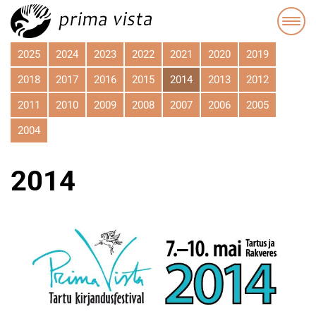
2025
2024
2023
2022
2021
2020
2019
2018
2017
2016
2015
2014
2013
2012
2011
2010
2009
2008
2007
2006
2005
2004
2014