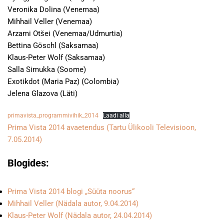
Veronika Dolina (Venemaa)
Mihhail Veller (Venemaa)
Arzami Otšei (Venemaa/Udmurtia)
Bettina Göschl (Saksamaa)
Klaus-Peter Wolf (Saksamaa)
Salla Simukka (Soome)
Exotikdot (Maria Paz) (Colombia)
Jelena Glazova (Läti)
primavista_programmivihik_2014
Laadi alla
Prima Vista 2014 avaetendus (Tartu Ülikooli Televisioon,
7.05.2014)
Blogides:
Prima Vista 2014 blogi „Süüta noorus“
Mihhail Veller (Nädala autor, 9.04.2014)
Klaus-Peter Wolf (Nädala autor, 24.04.2014)