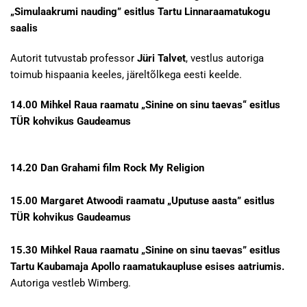
„Simulaakrumi nauding” esitlus Tartu Linnaraamatukogu
saalis
Autorit tutvustab professor
Jüri Talvet
, vestlus autoriga
toimub hispaania keeles, järeltõlkega eesti keelde.
14.00 Mihkel Raua raamatu „Sinine on sinu taevas“ esitlus
TÜR kohvikus Gaudeamus
14.20 Dan Grahami film Rock My Religion
15.00
Margaret Atwoodi raamatu „Uputuse aasta” esitlus
TÜR kohvikus Gaudeamus
15.30 Mihkel Raua raamatu „Sinine on sinu taevas” esitlus
Tartu Kaubamaja Apollo raamatukaupluse esises aatriumis.
Autoriga vestleb Wimberg.