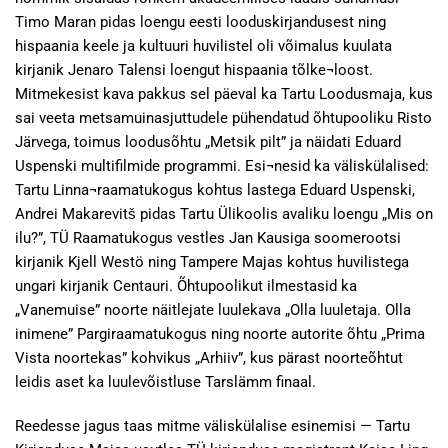
Timo Maran pidas loengu eesti looduskirjandusest ning
hispaania keele ja kultuuri huvilistel oli võimalus kuulata
kirjanik Jenaro Talensi loengut hispaania tõlke¬loost.
Mitmekesist kava pakkus sel päeval ka Tartu Loodusmaja, kus
sai veeta metsamuinasjuttudele pühendatud õhtupooliku Risto
Järvega, toimus loodusõhtu „Metsik pilt” ja näidati Eduard
Uspenski multifilmide programmi. Esi¬nesid ka väliskülalised:
Tartu Linna¬raamatukogus kohtus lastega Eduard Uspenski,
Andrei Makarevitš pidas Tartu Ülikoolis avaliku loengu „Mis on
ilu?”, TÜ Raamatukogus vestles Jan Kausiga soomerootsi
kirjanik Kjell Westö ning Tampere Majas kohtus huvilistega
ungari kirjanik Centauri. Õhtupoolikut ilmestasid ka
„Vanemuise” noorte näitlejate luulekava „Olla luuletaja. Olla
inimene” Pargiraamatukogus ning noorte autorite õhtu „Prima
Vista noortekas” kohvikus „Arhiiv”, kus pärast noorteõhtut
leidis aset ka luulevõistluse Tarslämm finaal.
Reedesse jagus taas mitme väliskülalise esinemisi — Tartu