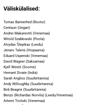
Väliskülalised:
Tomas Bannerhed (Rootsi)
Centauri (Ungari)
Andrei Makarevitš (Venemaa)
Witold Szabłowski (Poola)
Alvydas Šlepikas (Leedu)
Jenaro Talens (Hispaania)
Eduard Uspenski (Venemaa)
David Wagner (Saksamaa)
Kjell Westö (Soome)
Hemant Divate (India)
Sarah Angliss (Suurbritannia)
Andy Willoughby (Suurbritannia)
Bob Beagrie (Suurbritannia)
Benzo (Richardas Norvila) (Leedu/Venemaa)
Artemi Troitski (Venemaa)