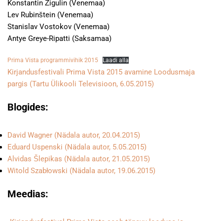
Konstantin Žigulin (Venemaa)
Lev Rubinštein (Venemaa)
Stanislav Vostokov (Venemaa)
Antye Greye-Ripatti (Saksamaa)
Prima Vista programmivihik 2015
Laadi alla
Kirjandusfestivali Prima Vista 2015 avamine Loodusmaja
pargis (Tartu Ülikooli Televisioon, 6.05.2015)
Blogides:
David Wagner (Nädala autor, 20.04.2015)
Eduard Uspenski (Nädala autor, 5.05.2015)
Alvidas Šlepikas (Nädala autor, 21.05.2015)
Witold Szabłowski (Nädala autor, 19.06.2015)
Meedias: