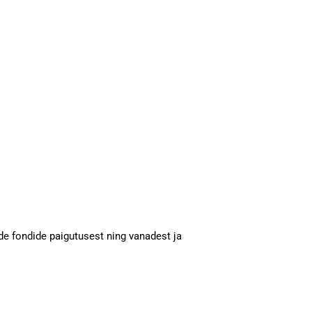
e fondide paigutusest ning vanadest ja