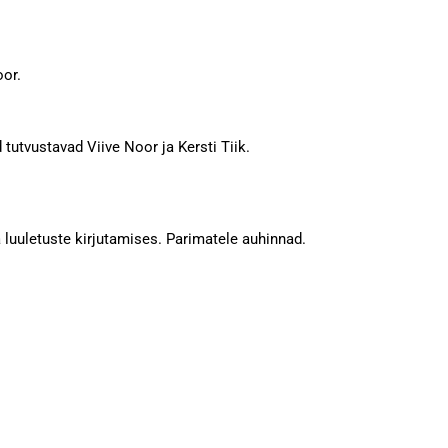
oor.
tvustavad Viive Noor ja Kersti Tiik.
 luuletuste kirjutamises. Parimatele auhinnad.