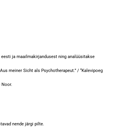
 eesti ja maailmakirjandusest ning analüüsitakse
 Aus meiner Sicht als Psychotherapeut.” / “Kalevipoeg
 Noor.
avad nende järgi pilte.