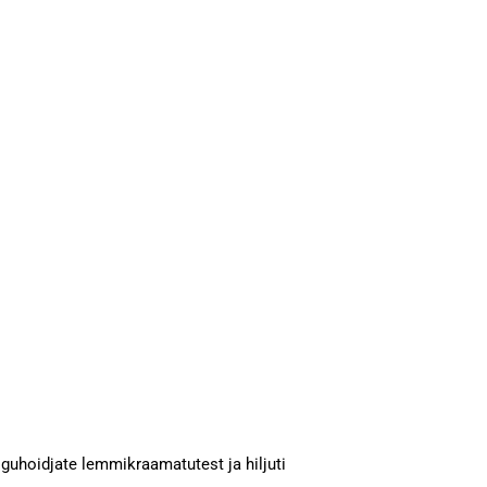
guhoidjate lemmikraamatutest ja hiljuti