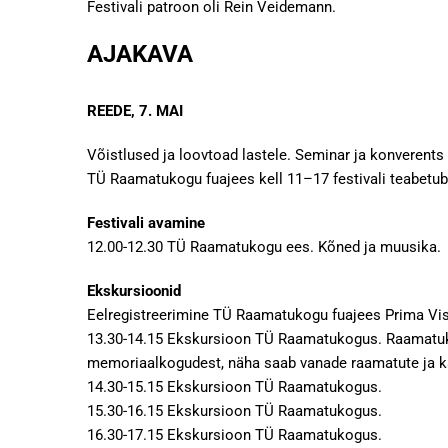
Festivali patroon oli Rein Veidemann.
AJAKAVA
REEDE, 7. MAI
Võistlused ja loovtoad lastele. Seminar ja konverents
TÜ Raamatukogu fuajees kell 11–17 festivali teabetub
Festivali avamine
12.00-12.30 TÜ Raamatukogu ees. Kõned ja muusika.
Ekskursioonid
Eelregistreerimine TÜ Raamatukogu fuajees Prima Vist
13.30-14.15 Ekskursioon TÜ Raamatukogus. Raamatukog
memoriaalkogudest, näha saab vanade raamatute ja kaa
14.30-15.15 Ekskursioon TÜ Raamatukogus.
15.30-16.15 Ekskursioon TÜ Raamatukogus.
16.30-17.15 Ekskursioon TÜ Raamatukogus.