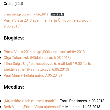
Orbita (Läti)
primavista_programmivihik_2013
Laadi alla
Prima Vista 2013 avamine (Tartu Ülikooli Televisioon,
9.05.2013)
Blogides:
Prima Vista 2014 blogi „Süüta noorus“ arhiiv 2013
Olga Tokarczuk (Nädala autor, 6.05.2013)
Tiina Sulg „“Ulg” esmaspäeval, 6. mail kell 19.00 Tartu
Elektriteatris“ (Raamatukava, 6.05.2013)
Paul Maar (Nädala autor, 7.05.2013)
Meedias:
„Kirjanikke tuleb mitmelt maalt“
– Tartu Postimees, 4.03.2013
Berk Vaher „Prima Vista ajalennud“
– Müürileht, 14.03.2013